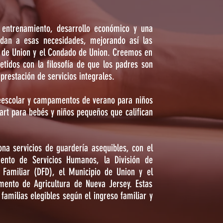
 entrenamiento, desarrollo económico y una
dan a esas necesidades, mejorando así las
io de Union y el Condado de Union. Creemos en
tidos con la filosofía de que los padres son
prestación de servicios integrales.
eescolar y campamentos de verano para niños
rt para bebés y niños pequeños que califican
na servicios de guardería asequibles, con el
ento de Servicios Humanos, la División de
o Familiar (DFD), el Municipio de Union y el
mento de Agricultura de Nueva Jersey. Estas
familias elegibles según el ingreso familiar y