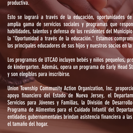
productiva.
Esto se logrará a través de la educación, oportunidades de
amplia gama de servicios sociales y programas que respon
habilidades, talentos y defensa de los residentes del Municip
la "Oportunidad a través de la educación." Estamos comprome
los principales educadores de sus hijos y nuestros socios en la 
Los programas de UTCAO incluyen bebés y niños pequeños, pr
de kindergarten. Además, opera un programa de Early Head Sta
y son elegibles para inscribirse.
Union Township Community Action Organization, Inc. proporcio
apoyo financiero del Estado de Nueva Jersey, el Departam
Servicios para Jóvenes y Familias, la División de Desarroll
Programa de Alimentos para el Cuidado Infantil del Departa
entidades gubernamentales brindan asistencia financiera a las 
el tamaño del hogar.