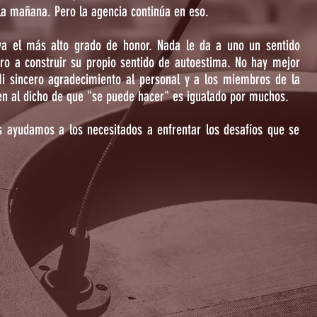
 la mañana. Pero la agencia continúa en eso.
eva el más alto grado de honor. Nada le da a uno un sentido
ro a construir su propio sentido de autoestima. No hay mejor
i sincero agradecimiento al personal y a los miembros de la
ren al dicho de que "se puede hacer" es igualado por muchos.
s ayudamos a los necesitados a enfrentar los desafíos que se