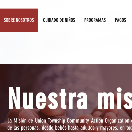
SOBRE NOSOTROS
CUIDADO DE NIÑOS
PROGRAMAS
PAGOS
Nuestra mi
La Misión de Union Township Community Action Organization 
de las personas, desde bebés hasta adultos y mayores, en to