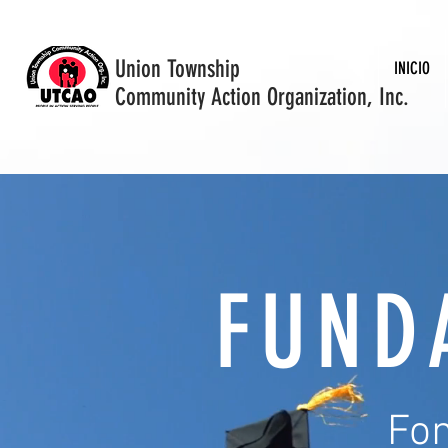
Union Township
INICIO
Community Action Organization, Inc.
FUND
Fon